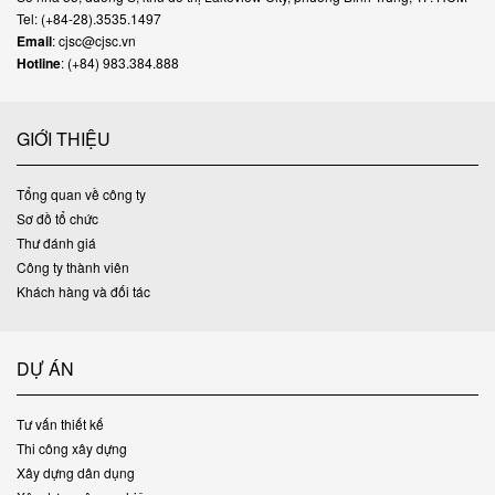
Tel: (+84-28).3535.1497
Email
: cjsc@cjsc.vn
Hotline
: (+84) 983.384.888
GIỚI THIỆU
Tổng quan về công ty
Sơ đồ tổ chức
Thư đánh giá
Công ty thành viên
Khách hàng và đối tác
DỰ ÁN
Tư vấn thiết kế
Thi công xây dựng
Xây dựng dân dụng