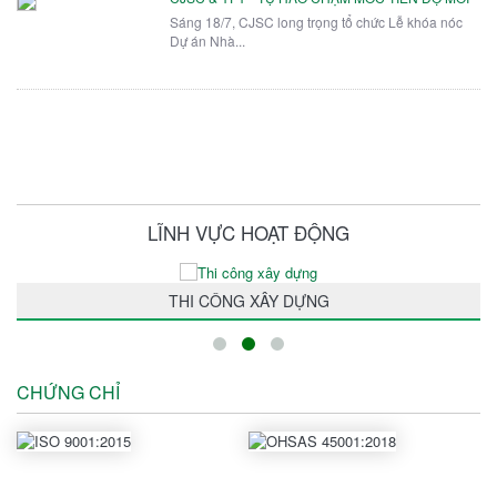
Sáng 18/7, CJSC long trọng tổ chức Lễ khóa nóc
Dự án Nhà...
LĨNH VỰC HOẠT ĐỘNG
THI CÔNG XÂY DỰNG
CHỨNG CHỈ