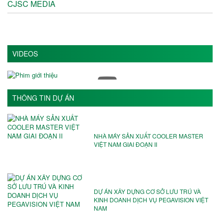
CJSC MEDIA
VIDEOS
THÔNG TIN DỰ ÁN
NHÀ MÁY SẢN XUẤT COOLER MASTER
VIỆT NAM GIAI ĐOẠN II
DỰ ÁN XÂY DỰNG CƠ SỞ LƯU TRÚ VÀ
KINH DOANH DỊCH VỤ PEGAVISION VIỆT
NAM