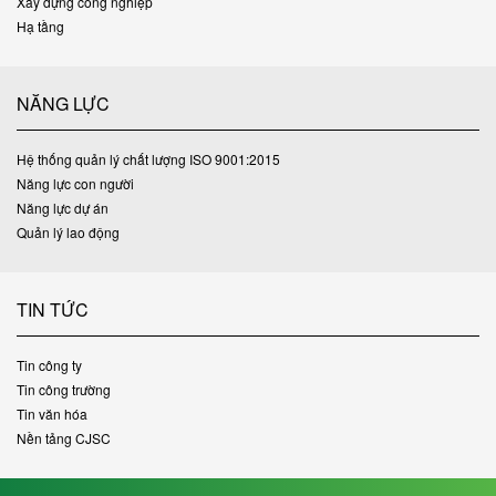
Xây dựng công nghiệp
Hạ tầng
NĂNG LỰC
Hệ thống quản lý chất lượng ISO 9001:2015
Năng lực con người
Năng lực dự án
Quản lý lao động
TIN TỨC
Tin công ty
Tin công trường
Tin văn hóa
Nền tảng CJSC