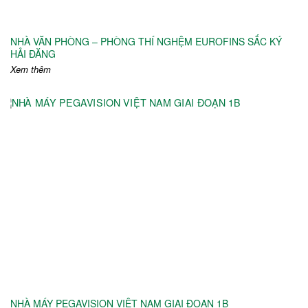
NHÀ VĂN PHÒNG – PHÒNG THÍ NGHỆM EUROFINS SẮC KÝ
HẢI ĐĂNG
Xem thêm
NHÀ MÁY PEGAVISION VIỆT NAM️ GIAI ĐOẠN 1B