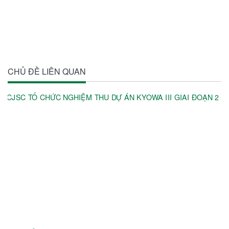
CHỦ ĐỀ LIÊN QUAN