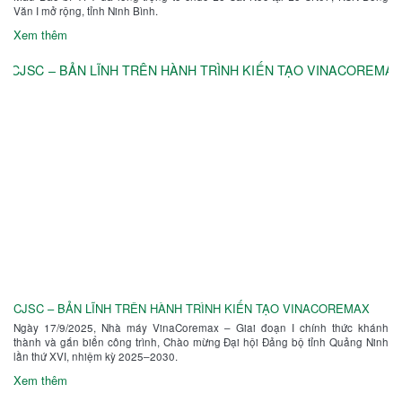
Văn I mở rộng, tỉnh Ninh Bình.
Xem thêm
CJSC – BẢN LĨNH TRÊN HÀNH TRÌNH KIẾN TẠO VINACOREMAX
Ngày 17/9/2025, Nhà máy VinaCoremax – Giai đoạn I chính thức khánh
thành và gắn biển công trình, Chào mừng Đại hội Đảng bộ tỉnh Quảng Ninh
lần thứ XVI, nhiệm kỳ 2025–2030.
Xem thêm