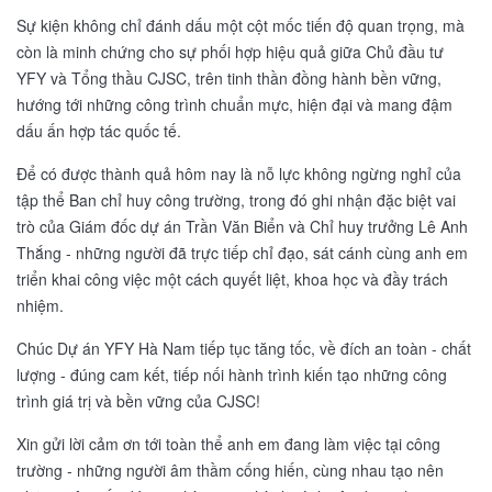
Sự kiện không chỉ đánh dấu một cột mốc tiến độ quan trọng, mà
còn là minh chứng cho sự phối hợp hiệu quả giữa Chủ đầu tư
YFY và Tổng thầu CJSC, trên tinh thần đồng hành bền vững,
hướng tới những công trình chuẩn mực, hiện đại và mang đậm
dấu ấn hợp tác quốc tế.
Để có được thành quả hôm nay là nỗ lực không ngừng nghỉ của
tập thể Ban chỉ huy công trường, trong đó ghi nhận đặc biệt vai
trò của Giám đốc dự án Trần Văn Biển và Chỉ huy trưởng Lê Anh
Thắng - những người đã trực tiếp chỉ đạo, sát cánh cùng anh em
triển khai công việc một cách quyết liệt, khoa học và đầy trách
nhiệm.
Chúc Dự án YFY Hà Nam tiếp tục tăng tốc, về đích an toàn - chất
lượng - đúng cam kết, tiếp nối hành trình kiến tạo những công
trình giá trị và bền vững của CJSC!
Xin gửi lời cảm ơn tới toàn thể anh em đang làm việc tại công
trường - những người âm thầm cống hiến, cùng nhau tạo nên