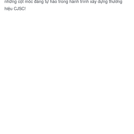
những cột mốc đáng tự hào trong hành trình xây dựng thương
hiệu CJSC!