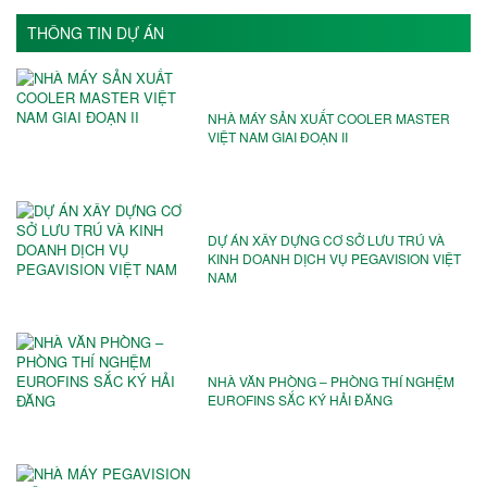
THÔNG TIN DỰ ÁN
NHÀ MÁY SẢN XUẤT COOLER MASTER
VIỆT NAM GIAI ĐOẠN II
DỰ ÁN XÂY DỰNG CƠ SỞ LƯU TRÚ VÀ
KINH DOANH DỊCH VỤ PEGAVISION VIỆT
NAM
NHÀ VĂN PHÒNG – PHÒNG THÍ NGHỆM
EUROFINS SẮC KÝ HẢI ĐĂNG