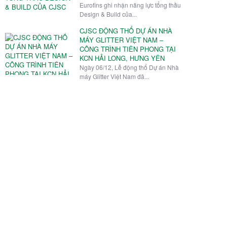
Eurofins ghi nhận năng lực tổng thầu
Design & Build của...
CJSC ĐỘNG THỔ DỰ ÁN NHÀ
MÁY GLITTER VIỆT NAM –
CÔNG TRÌNH TIÊN PHONG TẠI
KCN HẢI LONG, HƯNG YÊN
Ngày 06/12, Lễ động thổ Dự án Nhà
máy Glitter Việt Nam đã...