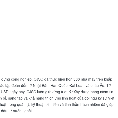
ây dựng công nghiệp, CJSC đã thực hiện hơn 300 nhà máy trên khắp
các tập đoàn đến từ Nhật Bản, Hàn Quốc, Đài Loan và châu Âu. Từ
 USD ngày nay, CJSC luôn giữ vững triết lý “Xây dựng bằng niềm tin
 bỉ, sáng tạo và khả năng thích ứng linh hoạt của đội ngũ kỹ sư Việt
ật trong quản lý, kỹ thuật tiên tiến và tinh thần trách nhiệm đã giúp
 đầu tư nước ngoài.