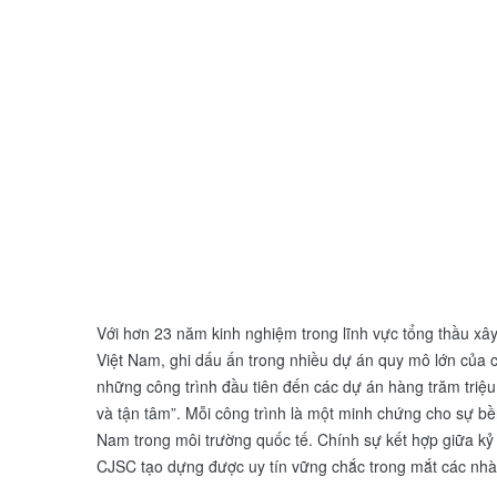
Với hơn 23 năm kinh nghiệm trong lĩnh vực tổng thầu x
Việt Nam, ghi dấu ấn trong nhiều dự án quy mô lớn của 
những công trình đầu tiên đến các dự án hàng trăm triệu
và tận tâm”. Mỗi công trình là một minh chứng cho sự bền
Nam trong môi trường quốc tế. Chính sự kết hợp giữa kỷ lu
CJSC tạo dựng được uy tín vững chắc trong mắt các nhà