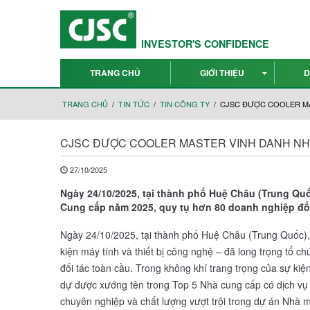
INVESTOR'S CONFIDENCE
TRANG CHỦ
GIỚI THIỆU
D
TRANG CHỦ
TIN TỨC
TIN CÔNG TY
CJSC ĐƯỢC COOLER MA
CJSC ĐƯỢC COOLER MASTER VINH DANH NHÀ
27/10/2025
Ngày 24/10/2025, tại thành phố Huệ Châu (Trung Quố
Cung cấp năm 2025, quy tụ hơn 80 doanh nghiệp đối
Ngày 24/10/2025, tại thành phố Huệ Châu (Trung Quốc), 
kiện máy tính và thiết bị công nghệ – đã long trọng tổ
đối tác toàn cầu. Trong không khí trang trọng của sự 
dự được xướng tên trong Top 5 Nhà cung cấp có dịch vụ x
chuyên nghiệp và chất lượng vượt trội trong dự án Nhà 