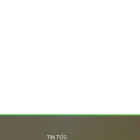
C
TIN TỨC