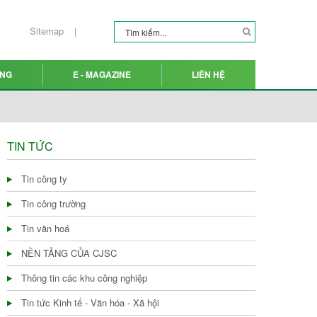
Sitemap
ỤNG
E - MAGAZINE
LIÊN HỆ
TIN TỨC
Tin công ty
Tin công trường
Tin văn hoá
NỀN TẢNG CỦA CJSC
Thông tin các khu công nghiệp
Tin tức Kinh tế - Văn hóa - Xã hội