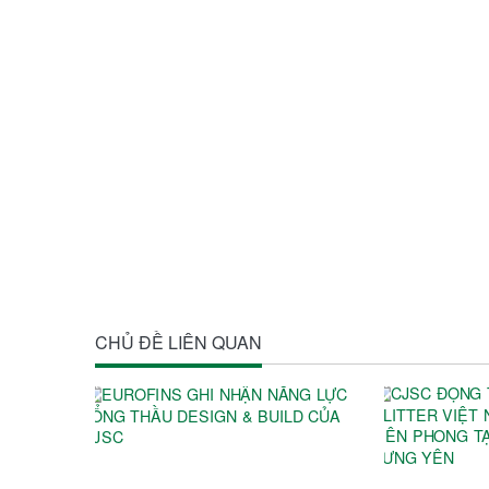
CHỦ ĐỀ LIÊN QUAN