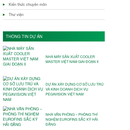
Kiến thức chuyên môn
Thư viện
THÔNG TIN DỰ ÁN
NHÀ MÁY SẢN XUẤT COOLER
MASTER VIỆT NAM GIAI ĐOẠN II
DỰ ÁN XÂY DỰNG CƠ SỞ LƯU TRÚ
VÀ KINH DOANH DỊCH VỤ
PEGAVISION VIỆT NAM
NHÀ VĂN PHÒNG – PHÒNG THÍ
NGHỆM EUROFINS SẮC KÝ HẢI
ĐĂNG