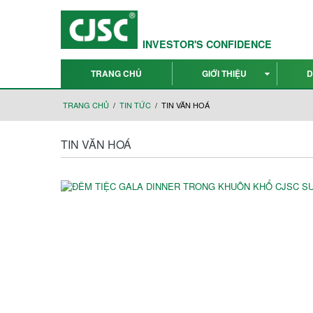
INVESTOR'S CONFIDENCE
TRANG CHỦ
GIỚI THIỆU
D
TRANG CHỦ
TIN TỨC
TIN VĂN HOÁ
TIN VĂN HOÁ