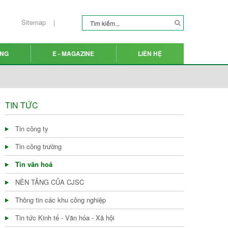
Sitemap
ỤNG
E - MAGAZINE
LIÊN HỆ
TIN TỨC
Tin công ty
Tin công trường
Tin văn hoá
NỀN TẢNG CỦA CJSC
Thông tin các khu công nghiệp
Tin tức Kinh tế - Văn hóa - Xã hội