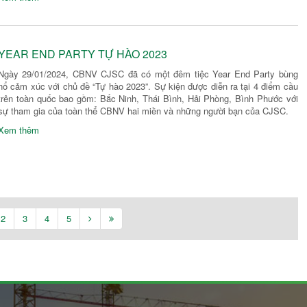
YEAR END PARTY TỰ HÀO 2023
Ngày 29/01/2024, CBNV CJSC đã có một đêm tiệc Year End Party bùng
nổ cảm xúc với chủ đề “Tự hào 2023”. Sự kiện được diễn ra tại 4 điểm cầu
trên toàn quốc bao gồm: Bắc Ninh, Thái Bình, Hải Phòng, Bình Phước với
sự tham gia của toàn thể CBNV hai miền và những người bạn của CJSC.
Xem thêm
2
3
4
5