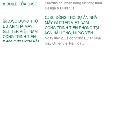
Eurofins ghi nhận năng lực tổng thầu
Design & Build của...
CJSC ĐỘNG THỔ DỰ ÁN NHÀ
MÁY GLITTER VIỆT NAM –
CÔNG TRÌNH TIÊN PHONG TẠI
KCN HẢI LONG, HƯNG YÊN
Ngày 06/12, Lễ động thổ Dự án Nhà
máy Glitter Việt Nam đã...