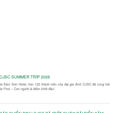
CJSC SUMMER TRIP 2026
la Sầm Sơn Hotel, hơn 120 thành viên của đại gia đình CJSC đã cùng hội
 First – Con người là điểm khởi đầu”.