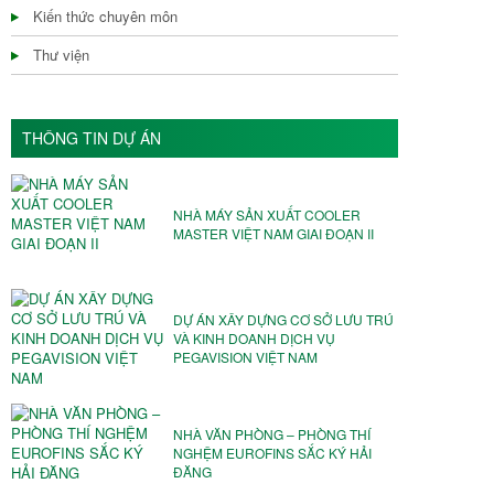
Kiến thức chuyên môn
Thư viện
THÔNG TIN DỰ ÁN
NHÀ MÁY SẢN XUẤT COOLER
MASTER VIỆT NAM GIAI ĐOẠN II
DỰ ÁN XÂY DỰNG CƠ SỞ LƯU TRÚ
VÀ KINH DOANH DỊCH VỤ
PEGAVISION VIỆT NAM
NHÀ VĂN PHÒNG – PHÒNG THÍ
NGHỆM EUROFINS SẮC KÝ HẢI
ĐĂNG