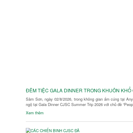
ĐÊM TIỆC GALA DINNER TRONG KHUÔN KHỔ 
Sầm Sơn, ngày 02/8/2026, trong không gian ấm cúng tại Any
ngộ tại Gala Dinner CJSC Summer Trip 2026 với chủ đề “People
Xem thêm