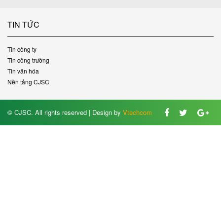
TIN TỨC
Tin công ty
Tin công trường
Tin văn hóa
Nền tảng CJSC
© CJSC. All rights reserved | Design by
Vtechcom