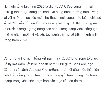
Hội nghị tổng kết năm 2025 là dịp Người CJSC cùng nhìn lại
những thành tựu đáng ghi nhận và cùng nhau hướng đến tương
lai với những mục tiêu mới, thử thách mới, cùng thảo luận, chia sẻ
về những vấn đề còn tồn tại và các giải pháp cải thiện trong năm
2026 để không ngừng nâng cao chất lượng công việc, sáng tạo
những giá trị mới mẻ và tiếp tục hành trình phát triển mạnh mẽ
trong năm 2026.
Cũng trong Hội nghị tổng kết năm nay, CJSC long trọng tổ chức
Lễ ký kết Cam kết Kinh doanh năm 2026 giữa Ban Lãnh đạo
Công ty và Lãnh đạo các Phòng/Ban, như một dấu mốc thể hiện
tinh thần đồng hành, trách nhiệm và quyết tâm chung của toàn hệ
thống trong việc hiện thực hóa các mục tiêu đã đề ra.