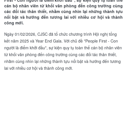
First - Con người là điểm khởi đầu", sự kiện quy tụ toàn thể
cán bộ nhân viên từ khối văn phòng đến công trường cùng
các đối tác thân thiết, nhằm cùng nhìn lại những thành tựu
nổi bật và hướng đến tương lai với nhiều cơ hội và thành
công mới.
Ngày 01/02/2026, CJSC đã tổ chức chương trình Hội nghị tổng
kết năm 2025 và Year End Gala. Với chủ đề "People First - Con
người là điểm khởi đầu", sự kiện quy tụ toàn thể cán bộ nhân viên
từ khối văn phòng đến công trường cùng các đối tác thân thiết,
nhằm cùng nhìn lại những thành tựu nổi bật và hướng đến tương
lai với nhiều cơ hội và thành công mới.