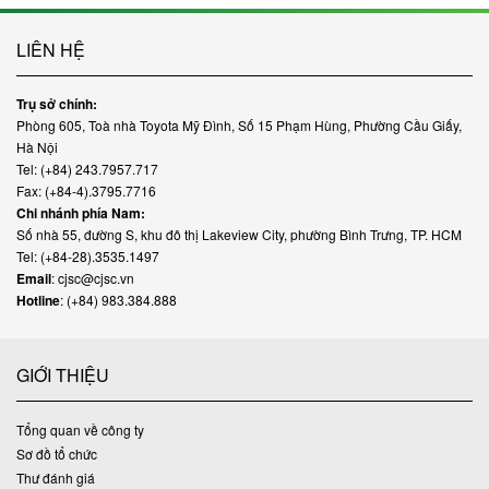
LIÊN HỆ
Trụ sở chính:
Phòng 605, Toà nhà Toyota Mỹ Đình, Số 15 Phạm Hùng, Phường Cầu Giấy,
Hà Nội
Tel: (+84) 243.7957.717
Fax: (+84-4).3795.7716
Chi nhánh phía Nam:
Số nhà 55, đường S, khu đô thị Lakeview City, phường Bình Trưng, TP. HCM
Tel: (+84-28).3535.1497
Email
: cjsc@cjsc.vn
Hotline
: (+84) 983.384.888
GIỚI THIỆU
Tổng quan về công ty
Sơ đồ tổ chức
Thư đánh giá