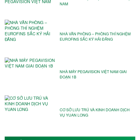
NAM
NHÀ VĂN PHÒNG – PHÒNG THÍ NGHỆM
EUROFINS SẮC KÝ HẢI ĐĂNG
NHÀ MÁY PEGAVISION VIỆT NAM️ GIAI
ĐOẠN 1B
CƠ SỞ LƯU TRÚ VÀ KINH DOANH DỊCH
VỤ YUAN LONG