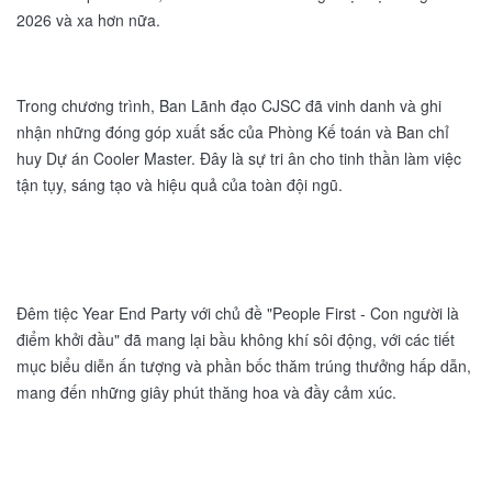
2026 và xa hơn nữa.
Trong chương trình, Ban Lãnh đạo CJSC đã vinh danh và ghi
nhận những đóng góp xuất sắc của Phòng Kế toán và Ban chỉ
huy Dự án Cooler Master. Đây là sự tri ân cho tinh thần làm việc
tận tụy, sáng tạo và hiệu quả của toàn đội ngũ.
Đêm tiệc Year End Party với chủ đề "People First - Con người là
điểm khởi đầu" đã mang lại bầu không khí sôi động, với các tiết
mục biểu diễn ấn tượng và phần bốc thăm trúng thưởng hấp dẫn,
mang đến những giây phút thăng hoa và đầy cảm xúc.