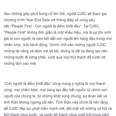
Sau những giây phút bùng nổ khí thể, người CJSC sẽ tham gia
chương trình Year End Gala với thông điệp vô cùng sâu
sắc "People First - Con người là điểm khởi đầu". Tại CJSC,
"People First" không đơn giản là một khẩu hiệu, mà là sự tôn vinh
giá trị con người, là cam kết đặt con người lên hàng đầu trong mọi
chiến lược, mỗi hành động. Chính nhờ vào những người CJSC,
những tài năng và đam mê vô bờ, chúng ta đã và đang tạo nên
những bước đi vững chắc, vượt qua mọi thử thách để vươn tới
những tầm cao mới.
"Con người là điểm khởi đầu" cũng mang ý nghĩa là mọi thành
công, mọi chiến lược, mọi sáng tạo đều bắt nguồn từ chính con
người của chúng ta, từ những khát vọng chung, sự đoàn kết và
tinh thần không ngừng cải tiến. Tinh thần này chính là nền tảng
để CJSC tiếp tục phát triển mạnh mẽ, đối mặt với những cơ hội và
thử thách phía trước, và vươn tới thành công vượt trội trong năm