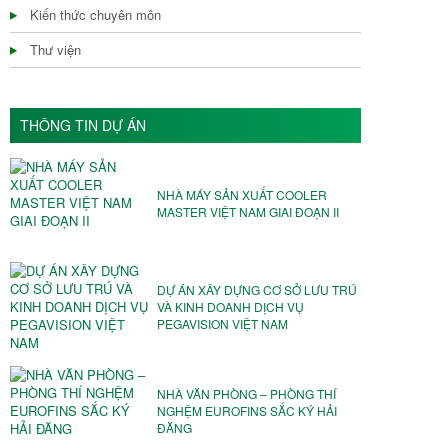
Kiến thức chuyên môn
Thư viện
THÔNG TIN DỰ ÁN
NHÀ MÁY SẢN XUẤT COOLER
MASTER VIỆT NAM GIAI ĐOẠN II
DỰ ÁN XÂY DỰNG CƠ SỞ LƯU TRÚ
VÀ KINH DOANH DỊCH VỤ
PEGAVISION VIỆT NAM
NHÀ VĂN PHÒNG – PHÒNG THÍ
NGHỆM EUROFINS SẮC KÝ HẢI
ĐĂNG