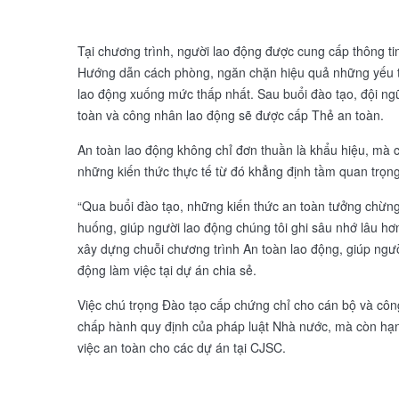
Tại chương trình, người lao động được cung cấp thông ti
Hướng dẫn cách phòng, ngăn chặn hiệu quả những yếu t
lao động xuống mức thấp nhất. Sau buổi đào tạo, đội n
toàn và công nhân lao động sẽ được cấp Thẻ an toàn.
An toàn lao động không chỉ đơn thuần là khẩu hiệu, mà
những kiến thức thực tế từ đó khẳng định tầm quan trọng
“Qua buổi đào tạo, những kiến thức an toàn tưởng chừng
huống, giúp người lao động chúng tôi ghi sâu nhớ lâu hơ
xây dựng chuỗi chương trình An toàn lao động, giúp ngườ
động làm việc tại dự án chia sẻ.
Việc chú trọng Đào tạo cấp chứng chỉ cho cán bộ và côn
chấp hành quy định của pháp luật Nhà nước, mà còn hạn c
việc an toàn cho các dự án tại CJSC.