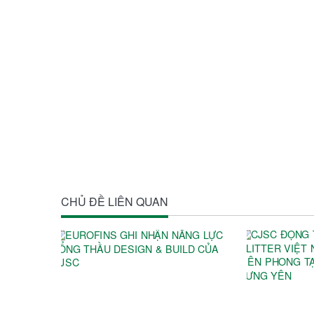
CHỦ ĐỀ LIÊN QUAN