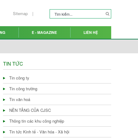
Sitemap
ỤNG
E - MAGAZINE
LIÊN HỆ
TIN TỨC
Tin công ty
Tin công trường
Tin văn hoá
NỀN TẢNG CỦA CJSC
Thông tin các khu công nghiệp
Tin tức Kinh tế - Văn hóa - Xã hội