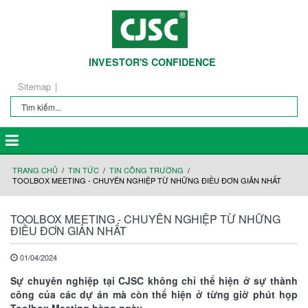
INVESTOR'S CONFIDENCE
Sitemap
TRANG CHỦ
TIN TỨC
TIN CÔNG TRƯỜNG
TOOLBOX MEETING - CHUYÊN NGHIỆP TỪ NHỮNG ĐIỀU ĐƠN GIẢN NHẤT
TOOLBOX MEETING - CHUYÊN NGHIỆP TỪ NHỮNG
ĐIỀU ĐƠN GIẢN NHẤT
01/04/2024
Sự chuyên nghiệp tại CJSC không chỉ thể hiện ở sự thành
công của các dự án mà còn thể hiện ở từng giờ phút họp