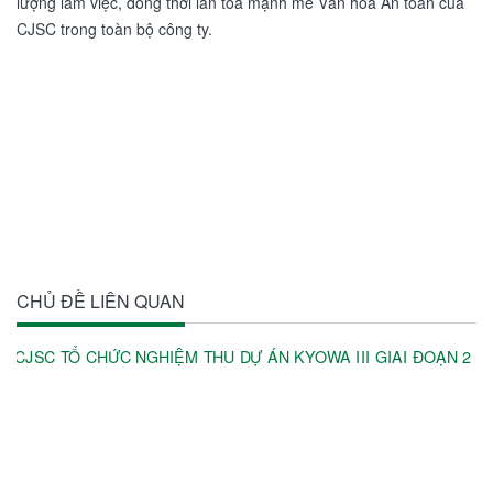
lượng làm việc, đồng thời lan toả mạnh mẽ Văn hoá An toàn của
CJSC trong toàn bộ công ty.
CHỦ ĐỀ LIÊN QUAN