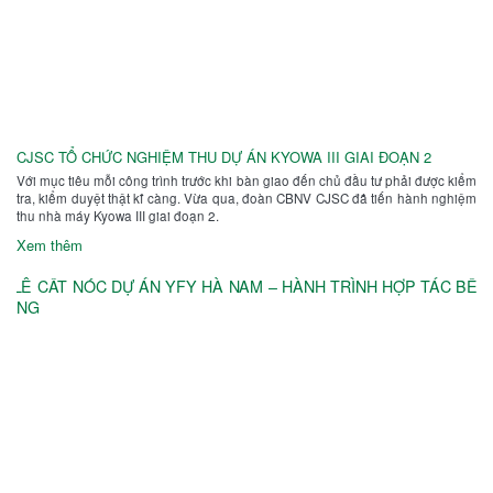
CJSC TỔ CHỨC NGHIỆM THU DỰ ÁN KYOWA III GIAI ĐOẠN 2
Với mục tiêu mỗi công trình trước khi bàn giao đến chủ đầu tư phải được kiểm
tra, kiểm duyệt thật kĩ càng. Vừa qua, đoàn CBNV CJSC đã tiến hành nghiệm
thu nhà máy Kyowa III giai đoạn 2.
Xem thêm