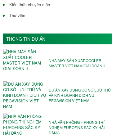
Kiến thức chuyên môn
Thư viện
THÔNG TIN DỰ ÁN
NHÀ MÁY SẢN XUẤT COOLER
MASTER VIỆT NAM GIAI ĐOẠN II
DỰ ÁN XÂY DỰNG CƠ SỞ LƯU TRÚ
VÀ KINH DOANH DỊCH VỤ
PEGAVISION VIỆT NAM
NHÀ VĂN PHÒNG – PHÒNG THÍ
NGHỆM EUROFINS SẮC KÝ HẢI
ĐĂNG