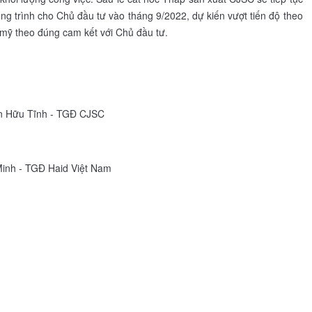
ng trình cho Chủ đầu tư vào tháng 9/2022, dự kiến vượt tiến độ theo
 mỹ theo đúng cam kết với Chủ đầu tư.
 Hữu Tĩnh - TGĐ CJSC
inh - TGĐ Haid Việt Nam