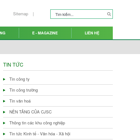
Sitemap
ỤNG
E - MAGAZINE
LIÊN HỆ
TIN TỨC
Tin công ty
Tin công trường
Tin văn hoá
NỀN TẢNG CỦA CJSC
Thông tin các khu công nghiệp
Tin tức Kinh tế - Văn hóa - Xã hội