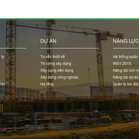
DỰ ÁN
NĂNG LỰ
 ty
Tư vấn thiết kế
Hệ thống quản 
Thi công xây dựng
9001:2015
Xây dựng dân dụng
Năng lực con n
Xây dựng công nghiệp
Năng lực dự án
 tác
Hạ tầng
Quản lý lao độ