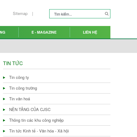
Sitemap
ỤNG
E - MAGAZINE
LIÊN HỆ
TIN TỨC
Tin công ty
Tin công trường
Tin văn hoá
NỀN TẢNG CỦA CJSC
Thông tin các khu công nghiệp
Tin tức Kinh tế - Văn hóa - Xã hội