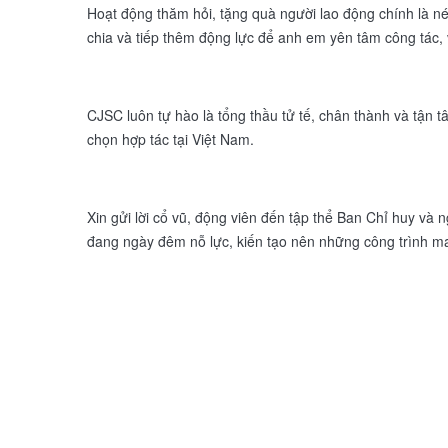
Hoạt động thăm hỏi, tặng quà người lao động chính là n
chia và tiếp thêm động lực để anh em yên tâm công tác, 
CJSC luôn tự hào là tổng thầu tử tế, chân thành và tận t
chọn hợp tác tại Việt Nam.
Xin gửi lời cổ vũ, động viên đến tập thể Ban Chỉ huy v
đang ngày đêm nỗ lực, kiến tạo nên những công trình 