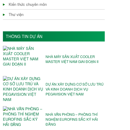
Kiến thức chuyên môn
Thư viện
THÔNG TIN DỰ ÁN
NHÀ MÁY SẢN XUẤT COOLER
MASTER VIỆT NAM GIAI ĐOẠN II
DỰ ÁN XÂY DỰNG CƠ SỞ LƯU TRÚ
VÀ KINH DOANH DỊCH VỤ
PEGAVISION VIỆT NAM
NHÀ VĂN PHÒNG – PHÒNG THÍ
NGHỆM EUROFINS SẮC KÝ HẢI
ĐĂNG