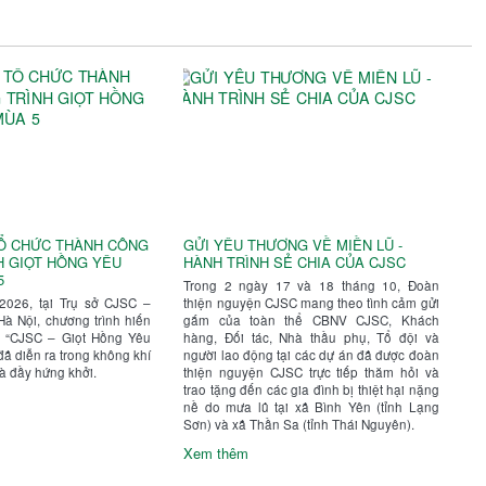
TỔ CHỨC THÀNH CÔNG
GỬI YÊU THƯƠNG VỀ MIỀN LŨ -
H GIỌT HỒNG YÊU
HÀNH TRÌNH SẺ CHIA CỦA CJSC
5
Trong 2 ngày 17 và 18 tháng 10, Đoàn
2026, tại Trụ sở CJSC –
thiện nguyện CJSC mang theo tình cảm gửi
Hà Nội, chương trình hiến
gắm của toàn thể CBNV CJSC, Khách
 “CJSC – Giọt Hồng Yêu
hàng, Đối tác, Nhà thầu phụ, Tổ đội và
ã diễn ra trong không khí
người lao động tại các dự án đã được đoàn
à đầy hứng khởi.
thiện nguyện CJSC trực tiếp thăm hỏi và
trao tặng đến các gia đình bị thiệt hại nặng
nề do mưa lũ tại xã Bình Yên (tỉnh Lạng
Sơn) và xã Thần Sa (tỉnh Thái Nguyên).
Xem thêm