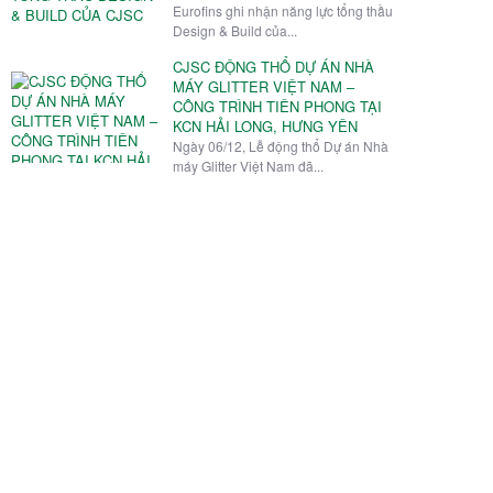
Eurofins ghi nhận năng lực tổng thầu
Design & Build của...
CJSC ĐỘNG THỔ DỰ ÁN NHÀ
MÁY GLITTER VIỆT NAM –
CÔNG TRÌNH TIÊN PHONG TẠI
KCN HẢI LONG, HƯNG YÊN
Ngày 06/12, Lễ động thổ Dự án Nhà
máy Glitter Việt Nam đã...