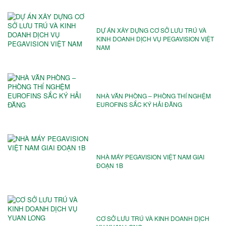
DỰ ÁN XÂY DỰNG CƠ SỞ LƯU TRÚ VÀ
KINH DOANH DỊCH VỤ PEGAVISION VIỆT
NAM
NHÀ VĂN PHÒNG – PHÒNG THÍ NGHỆM
EUROFINS SẮC KÝ HẢI ĐĂNG
NHÀ MÁY PEGAVISION VIỆT NAM️ GIAI
ĐOẠN 1B
CƠ SỞ LƯU TRÚ VÀ KINH DOANH DỊCH