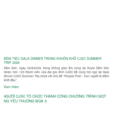
ĐÊM TIỆC GALA DINNER TRONG KHUÔN KHỔ CJSC SUMMER
TRIP 2026
Sầm Sơn, ngày 02/8/2026, trong không gian ấm cúng tại Anyla Sầm Sơn
Hotel, hơn 120 thành viên của đại gia đình CJSC đã cùng hội ngộ tại Gala
Dinner CJSC Summer Trip 2026 với chủ đề “People First – Con người là điểm
khởi đầu”.
Xem thêm