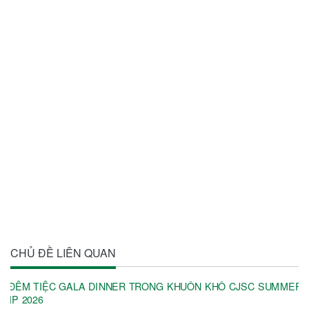
CHỦ ĐỀ LIÊN QUAN