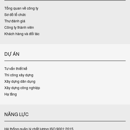
Tổng quan về công ty
Sơ đồ tổ chức
Thư đánh giá
Công ty thành viên
Khách hàng và đối tác
DỰ ÁN
Tư vấn thiết kế
Thi công xây dựng
Xây dựng dân dụng
Xây dựng công nghiệp
Hạ tầng
NĂNG LỰC
Hệ thống quản lý chất lượng ISO 9001:2015