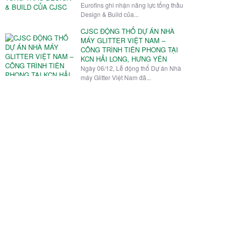
Eurofins ghi nhận năng lực tổng thầu
Design & Build của...
CJSC ĐỘNG THỔ DỰ ÁN NHÀ
MÁY GLITTER VIỆT NAM –
CÔNG TRÌNH TIÊN PHONG TẠI
KCN HẢI LONG, HƯNG YÊN
Ngày 06/12, Lễ động thổ Dự án Nhà
máy Glitter Việt Nam đã...