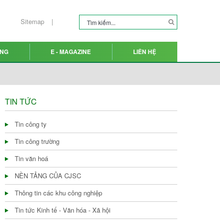
Sitemap
ỤNG
E - MAGAZINE
LIÊN HỆ
TIN TỨC
Tin công ty
Tin công trường
Tin văn hoá
NỀN TẢNG CỦA CJSC
Thông tin các khu công nghiệp
Tin tức Kinh tế - Văn hóa - Xã hội