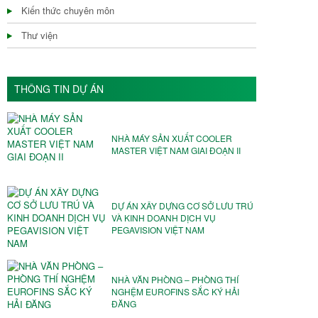
Kiến thức chuyên môn
Thư viện
THÔNG TIN DỰ ÁN
NHÀ MÁY SẢN XUẤT COOLER
MASTER VIỆT NAM GIAI ĐOẠN II
DỰ ÁN XÂY DỰNG CƠ SỞ LƯU TRÚ
VÀ KINH DOANH DỊCH VỤ
PEGAVISION VIỆT NAM
NHÀ VĂN PHÒNG – PHÒNG THÍ
NGHỆM EUROFINS SẮC KÝ HẢI
ĐĂNG