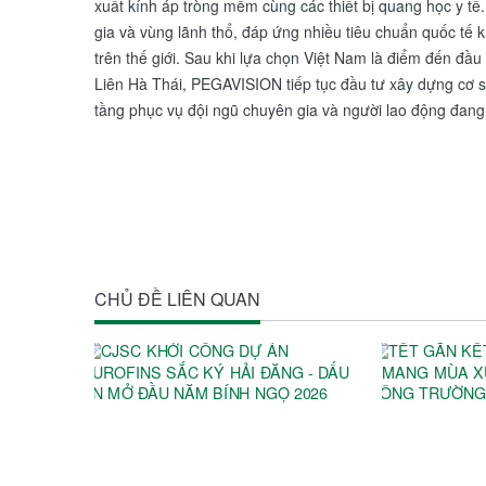
xuất kính áp tròng mềm cùng các thiết bị quang học y t
gia và vùng lãnh thổ, đáp ứng nhiều tiêu chuẩn quốc tế 
trên thế giới. Sau khi lựa chọn Việt Nam là điểm đến đầ
Liên Hà Thái, PEGAVISION tiếp tục đầu tư xây dựng cơ sở
tầng phục vụ đội ngũ chuyên gia và người lao động đang 
CHỦ ĐỀ LIÊN QUAN