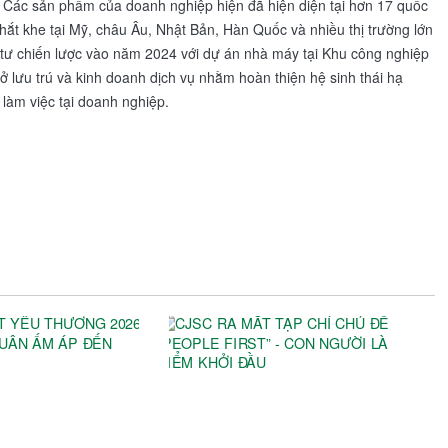
ế. Các sản phẩm của doanh nghiệp hiện đã hiện diện tại hơn 17 quốc
khắt khe tại Mỹ, châu Âu, Nhật Bản, Hàn Quốc và nhiều thị trường lớn
u tư chiến lược vào năm 2024 với dự án nhà máy tại Khu công nghiệp
 lưu trú và kinh doanh dịch vụ nhằm hoàn thiện hệ sinh thái hạ
làm việc tại doanh nghiệp.