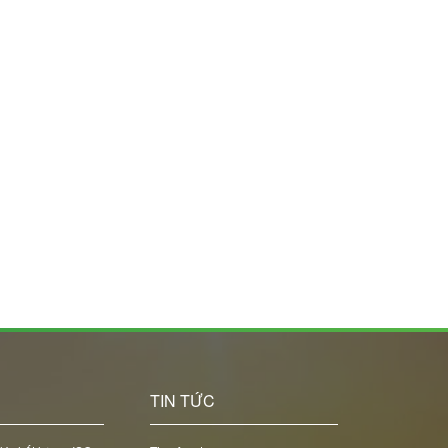
C
TIN TỨC