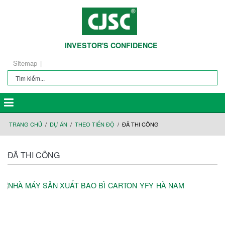
INVESTOR'S CONFIDENCE
Sitemap
TRANG CHỦ
DỰ ÁN
THEO TIẾN ĐỘ
ĐÃ THI CÔNG
ĐÃ THI CÔNG