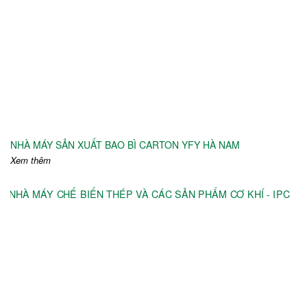
NHÀ MÁY SẢN XUẤT BAO BÌ CARTON YFY HÀ NAM
Xem thêm