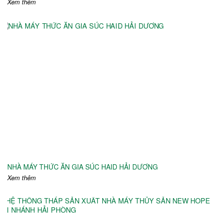
Xem thêm
NHÀ MÁY THỨC ĂN GIA SÚC HAID HẢI DƯƠNG
Xem thêm