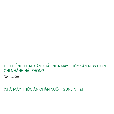
HỆ THỐNG THÁP SẢN XUẤT NHÀ MÁY THỦY SẢN NEW HOPE
CHI NHÁNH HẢI PHÒNG
Xem thêm