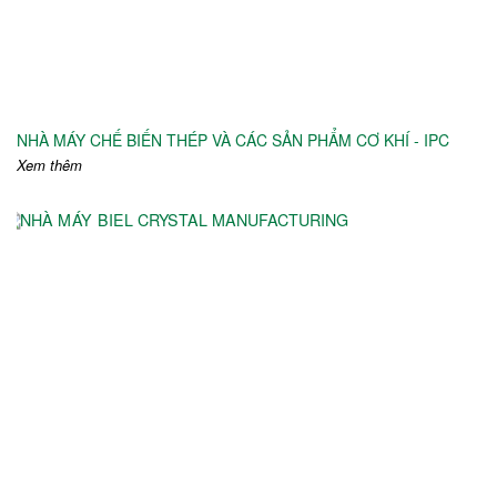
NHÀ MÁY CHẾ BIẾN THÉP VÀ CÁC SẢN PHẨM CƠ KHÍ - IPC
Xem thêm