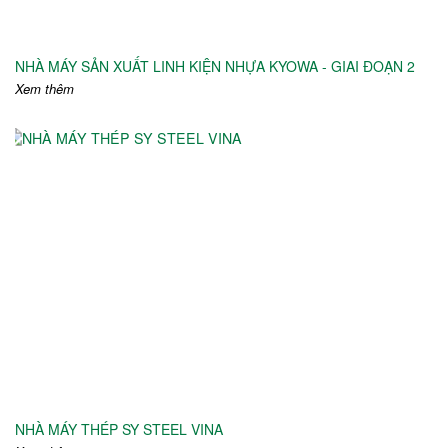
NHÀ MÁY SẢN XUẤT LINH KIỆN NHỰA KYOWA - GIAI ĐOẠN 2
Xem thêm
NHÀ MÁY THÉP SY STEEL VINA