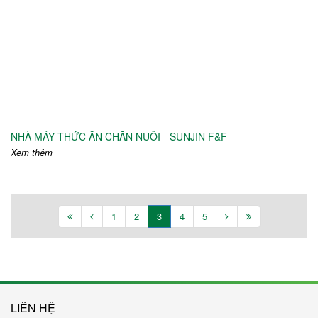
NHÀ MÁY THỨC ĂN CHĂN NUÔI - SUNJIN F&F
Xem thêm
1
2
3
4
5
LIÊN HỆ