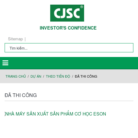
INVESTOR'S CONFIDENCE
Sitemap
TRANG CHỦ
DỰ ÁN
THEO TIẾN ĐỘ
ĐÃ THI CÔNG
ĐÃ THI CÔNG