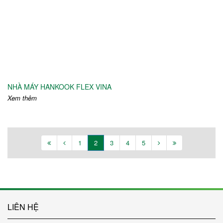
NHÀ MÁY HANKOOK FLEX VINA
Xem thêm
1
2
3
4
5
LIÊN HỆ