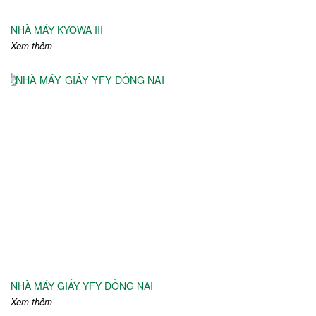
NHÀ MÁY KYOWA III
Xem thêm
NHÀ MÁY GIẤY YFY ĐỒNG NAI
Xem thêm