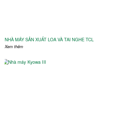
NHÀ MÁY SẢN XUẤT LOA VÀ TAI NGHE TCL
Xem thêm