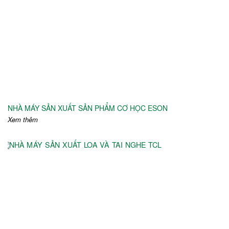
NHÀ MÁY SẢN XUẤT SẢN PHẨM CƠ HỌC ESON
Xem thêm