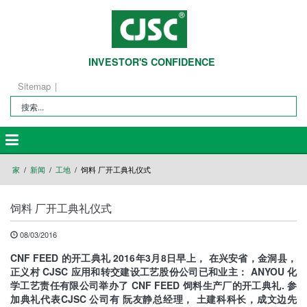
INVESTOR'S CONFIDENCE
Sitemap
家
新闻
工地
饲料 厂开工典礼仪式
饲料 厂开工典礼仪式
08/03/2016
CNF FEED 的开工典礼 2016年3月8日早上， 在兴安省，金洞县，
正义村 CJSC 应用和转交建设工艺股份公司已和业主： ANYOU 化
学工艺责任有限公司举办了 CNF FEED 饲料生产厂的开工典礼. 参
加典礼代表CJSC 公司有 阮友静总经理， 土建科科长，成文边先