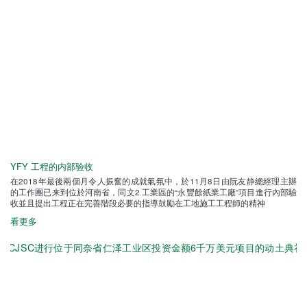
YFY 工程的内部验收
在2018年最後兩個月令人振奮的成就氣氛中，於11月8日由阮友静總經理主辦
的工作團已来到位於河南省，同文2 工業區的“永豐餘紙業工廠”項目進行內部驗
收並且提出工程正在完善階段必要的指導鼓勵在工地施工工程師的精神
看更多