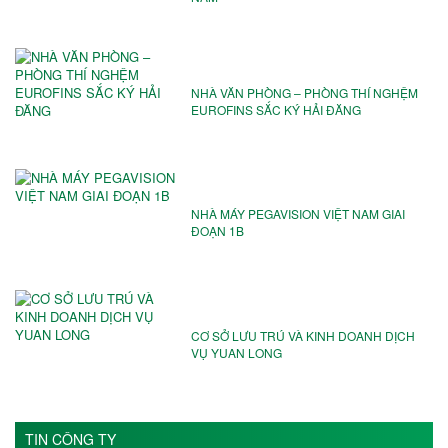
NHÀ VĂN PHÒNG – PHÒNG THÍ NGHỆM
EUROFINS SẮC KÝ HẢI ĐĂNG
NHÀ MÁY PEGAVISION VIỆT NAM️ GIAI
ĐOẠN 1B
CƠ SỞ LƯU TRÚ VÀ KINH DOANH DỊCH
VỤ YUAN LONG
TIN CÔNG TY