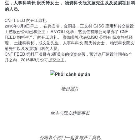
生，人事科科长 阮氏铃女士， 物资科长阮文蒽先生以及发展项目科
的人员.
CNF FEED 的开工典礼
2016年3月8日早上， 在兴安省，金洞县，正义村 CJSC 应用和转交建设
工艺股份公司已和业主： ANYOU 化学工艺责任有限公司举办了 CNF
FEED 饲料生产厂的开工典礼。 参加典礼代表CJSC 公司有 阮友静总经
理， 土建科科长，成文边先生，人事科科长 阮氏铃女士， 物资科长阮文
蒽先生以及发展项目科的人员。
CNF FEED 饲料厂项目有6百美金的投资金额，预计该厂建设时间在5个
月之内，2016年8月份可提交业主。
项目照片
业主与阮友静董事长
公司各个部门一起参与开工典礼