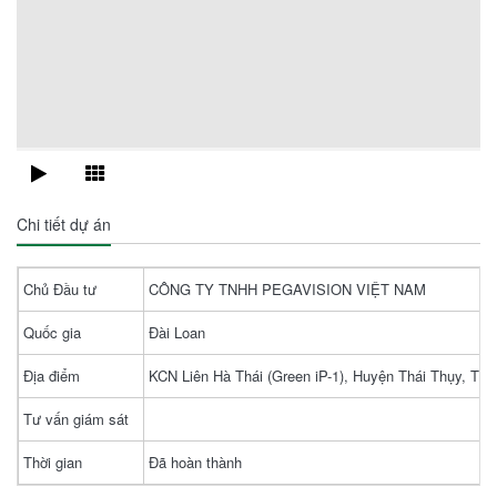
Chi tiết dự án
Chủ Đầu tư
CÔNG TY TNHH PEGAVISION VIỆT NAM
Quốc gia
Đài Loan
Địa điểm
KCN Liên Hà Thái (Green iP-1), Huyện Thái Thụy, Tỉn
Tư vấn giám sát
Thời gian
Đã hoàn thành