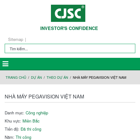
INVESTOR'S CONFIDENCE
Sitemap
TRANG CHỦ
DỰ ÁN
THEO DỰ ÁN
NHÀ MÁY PEGAVISION VIỆT NAM️
NHÀ MÁY PEGAVISION VIỆT NAM️
Danh mục:
Công nghiệp
Khu vực:
Miền Bắc
Tiến độ:
Đã thi công
Năm:
Thi công