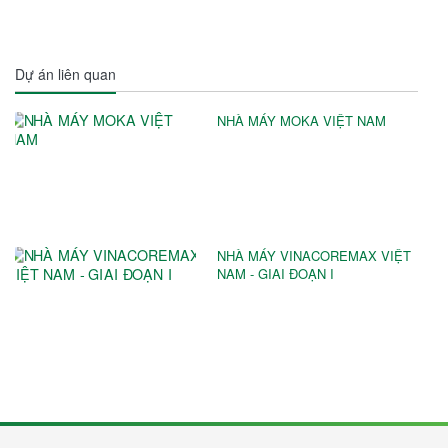
Dự án liên quan
NHÀ MÁY MOKA VIỆT NAM
NHÀ MÁY VINACOREMAX VIỆT
NAM - GIAI ĐOẠN I ️