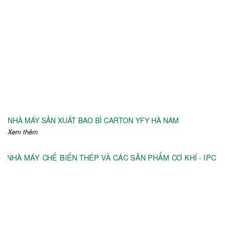
NHÀ MÁY SẢN XUẤT BAO BÌ CARTON YFY HÀ NAM
Xem thêm