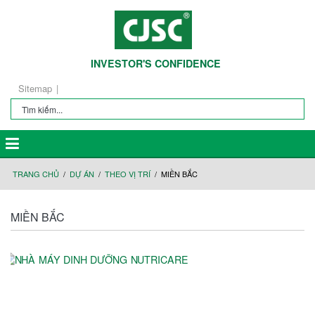
INVESTOR'S CONFIDENCE
Sitemap
TRANG CHỦ
DỰ ÁN
THEO VỊ TRÍ
MIỀN BẮC
MIỀN BẮC