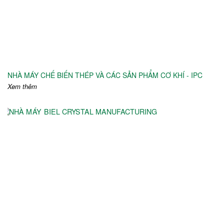
NHÀ MÁY CHẾ BIẾN THÉP VÀ CÁC SẢN PHẨM CƠ KHÍ - IPC
Xem thêm