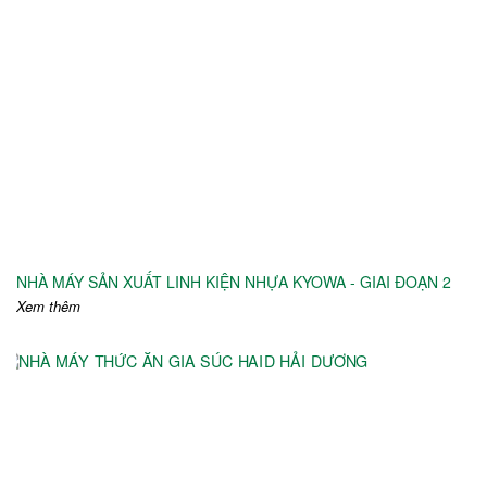
NHÀ MÁY SẢN XUẤT LINH KIỆN NHỰA KYOWA - GIAI ĐOẠN 2
Xem thêm