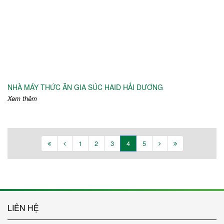
NHÀ MÁY THỨC ĂN GIA SÚC HAID HẢI DƯƠNG
Xem thêm
1
2
3
4
5
LIÊN HỆ