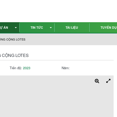
Ự ÁN
TIN TỨC
TÀI LIỆU
TUYỂN D
ÔNG CỘNG LOTES️
 CỘNG LOTES️
Tiến độ:
2023
Năm: