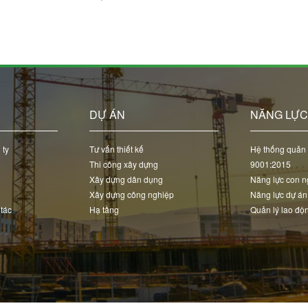
DỰ ÁN
NĂNG LỰ
 ty
Tư vấn thiết kế
Hệ thống quản 
Thi công xây dựng
9001:2015
Xây dựng dân dụng
Năng lực con n
Xây dựng công nghiệp
Năng lực dự án
 tác
Hạ tầng
Quản lý lao độ