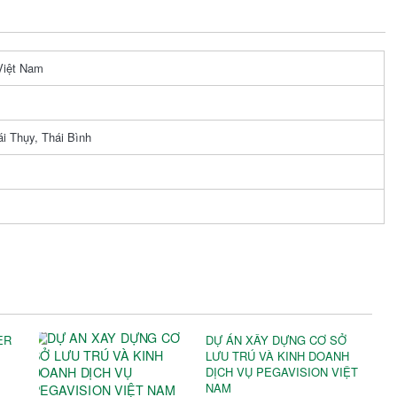
Việt Nam
i Thụy, Thái Bình
ER
DỰ ÁN XÂY DỰNG CƠ SỞ
LƯU TRÚ VÀ KINH DOANH
DỊCH VỤ PEGAVISION VIỆT
NAM