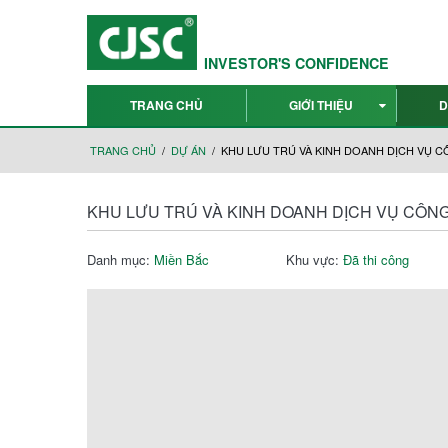
INVESTOR'S CONFIDENCE
TRANG CHỦ
GIỚI THIỆU
D
TRANG CHỦ
DỰ ÁN
KHU LƯU TRÚ VÀ KINH DOANH DỊCH VỤ C
KHU LƯU TRÚ VÀ KINH DOANH DỊCH VỤ CÔNG
Danh mục:
Miền Bắc
Khu vực:
Đã thi công