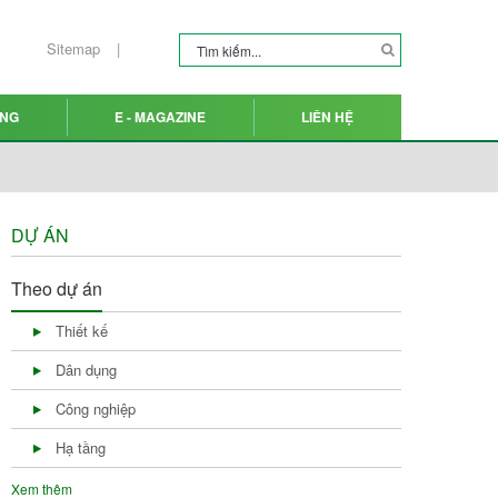
Sitemap
ỤNG
E - MAGAZINE
LIÊN HỆ
DỰ ÁN
Theo dự án
Thiết kế
Dân dụng
Công nghiệp
Hạ tầng
Xem thêm