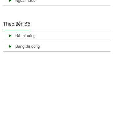
Ngoài nước
Theo tiến độ
Đã thi công
Đang thi công