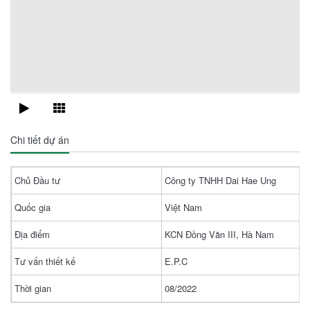
Chi tiết dự án
Chủ Đầu tư
Công ty TNHH Dai Hae Ung
Quốc gia
Việt Nam
Địa điểm
KCN Đồng Văn III, Hà Nam
Tư vấn thiết kế
E.P.C
Thời gian
08/2022