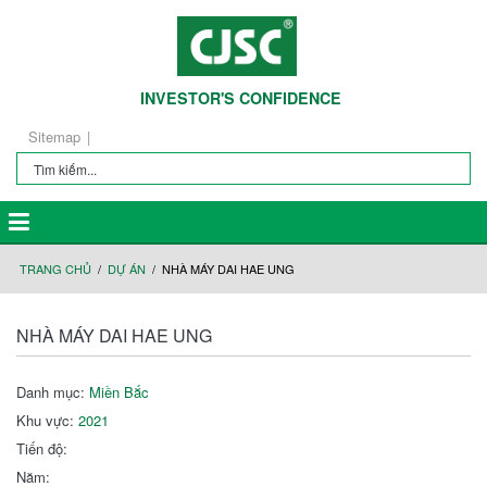
INVESTOR'S CONFIDENCE
Sitemap
TRANG CHỦ
DỰ ÁN
NHÀ MÁY DAI HAE UNG
NHÀ MÁY DAI HAE UNG
Danh mục:
Miền Bắc
Khu vực:
2021
Tiến độ:
Năm: