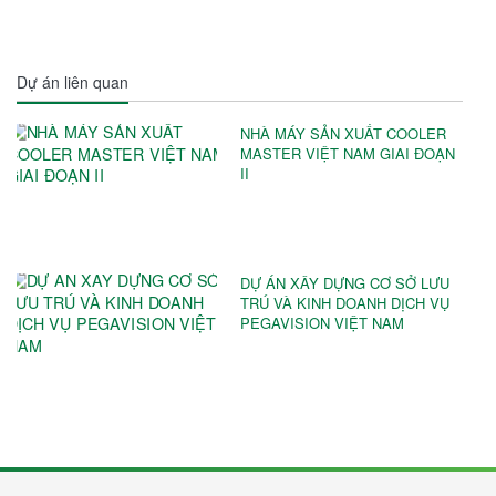
Dự án liên quan
NHÀ MÁY SẢN XUẤT COOLER
MASTER VIỆT NAM GIAI ĐOẠN
II
DỰ ÁN XÂY DỰNG CƠ SỞ LƯU
TRÚ VÀ KINH DOANH DỊCH VỤ
PEGAVISION VIỆT NAM