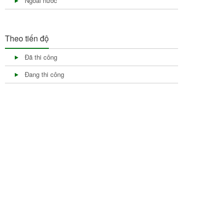
Ngoài nước
Theo tiến độ
Đã thi công
Đang thi công