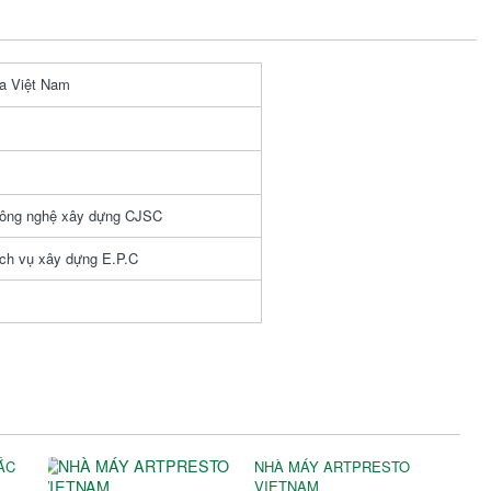
a Việt Nam
công nghệ xây dựng CJSC
ịch vụ xây dựng E.P.C
ẮC
NHÀ MÁY ARTPRESTO
VIETNAM