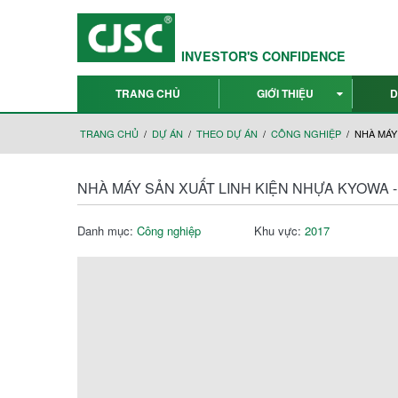
INVESTOR'S CONFIDENCE
TRANG CHỦ
GIỚI THIỆU
D
TRANG CHỦ
DỰ ÁN
THEO DỰ ÁN
CÔNG NGHIỆP
NHÀ MÁY 
NHÀ MÁY SẢN XUẤT LINH KIỆN NHỰA KYOWA - 
Danh mục:
Công nghiệp
Khu vực:
2017