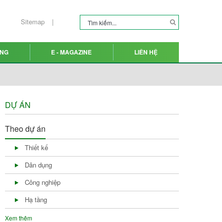
Sitemap
ỤNG
E - MAGAZINE
LIÊN HỆ
DỰ ÁN
Theo dự án
Thiết kế
Dân dụng
Công nghiệp
Hạ tầng
Xem thêm