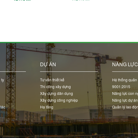
DỰ ÁN
NĂNG LỰ
 ty
Tư vấn thiết kế
Hệ thống quản 
Thi công xây dựng
9001:2015
Xây dựng dân dụng
Năng lực con n
Xây dựng công nghiệp
Năng lực dự án
 tác
Hạ tầng
Quản lý lao độ