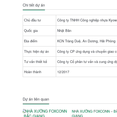
Chi tiết dự án
Công ty TNHH Công nghiệp nhựa Kyow
Chủ đầu tư
Nhật Bản
Quốc gia
KCN Tràng Duệ, An Dương, Hải Phòng
Địa điểm
Thực hiện dự án
Công ty CP ứng dụng và chuyển giao 
Tư vấn thiết kế
Công ty Cổ phần tư vấn và cung ứng d
Hoàn thành
12/2017
Dự án liên quan
NHÀ XƯỞNG FOXCONN – B
GIANG