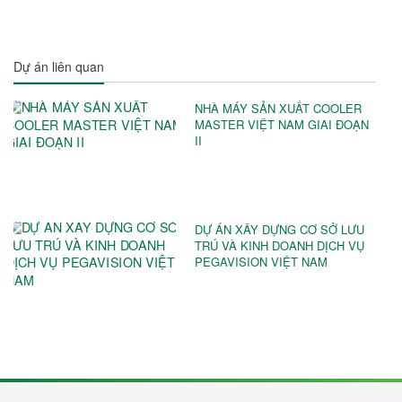
Dự án liên quan
NHÀ MÁY SẢN XUẤT COOLER
MASTER VIỆT NAM GIAI ĐOẠN
II
DỰ ÁN XÂY DỰNG CƠ SỞ LƯU
TRÚ VÀ KINH DOANH DỊCH VỤ
PEGAVISION VIỆT NAM