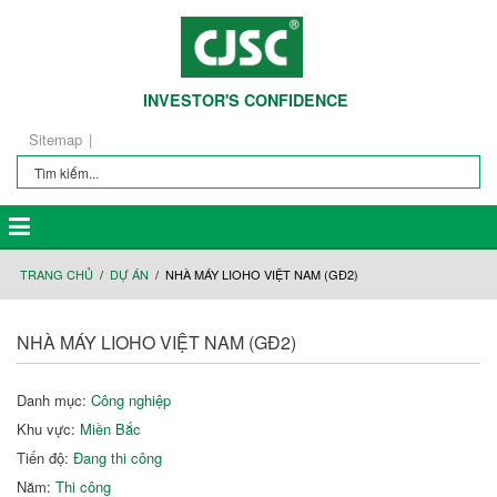
INVESTOR'S CONFIDENCE
Sitemap
TRANG CHỦ
DỰ ÁN
NHÀ MÁY LIOHO VIỆT NAM (GĐ2)
NHÀ MÁY LIOHO VIỆT NAM (GĐ2)
Danh mục:
Công nghiệp
Khu vực:
Miền Bắc
Tiến độ:
Đang thi công
Năm:
Thi công