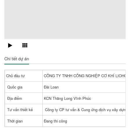
Chi tiết dự án
Chủ đầu tư
CÔNG TY TNHH CÔNG NGHIỆP CƠ KHÍ LIOHO 
Quốc gia
Đài Loan
Địa điểm
KCN Thăng Long Vĩnh Phúc
Tư vấn thiết kế
Công ty CP tư vấn & Cung ứng dịch vụ xây dựng
Thời gian
Đang thi công