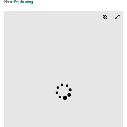
Năm:
Đã thi công