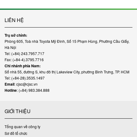
LIÊN HỆ
Trụ sở chính:
Phòng 605, Toà nhà Toyota Mỹ Đình, Số 15 Phạm Hùng, Phường Cầu Giấy,
Hà Nội
Tel: (+84) 243.7957.717
Fax: (+84-4).3795.7716
Chi nhánh phía Nam:
Số nhà 55, đường S, khu đô thị Lakeview City, phường Bình Trưng, TP. HCM
Tel: (+84-28).3535.1497
Email
: cjsc@cjsc.vn
Hotline
: (+84) 983.384.888
GIỚI THIỆU
Tổng quan về công ty
Sơ đồ tổ chức