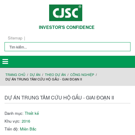
INVESTOR'S CONFIDENCE
Sitemap
TRANG CHỦ
DỰ ÁN
THEO DỰ ÁN
CÔNG NGHIỆP
DỰ ÁN TRUNG TÂM CỨU HỘ GẤU - GIAI ĐOẠN II
DỰ ÁN TRUNG TÂM CỨU HỘ GẤU - GIAI ĐOẠN II
Danh mục:
Thiết kế
Khu vực:
2016
Tiến độ:
Miền Bắc