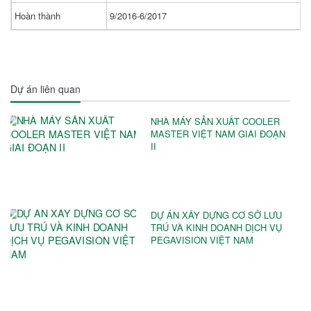
Hoàn thành
9/2016-6/2017
Dự án liên quan
NHÀ MÁY SẢN XUẤT COOLER
MASTER VIỆT NAM GIAI ĐOẠN
II
DỰ ÁN XÂY DỰNG CƠ SỞ LƯU
TRÚ VÀ KINH DOANH DỊCH VỤ
PEGAVISION VIỆT NAM