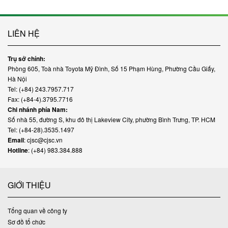
LIÊN HỆ
Trụ sở chính:
Phòng 605, Toà nhà Toyota Mỹ Đình, Số 15 Phạm Hùng, Phường Cầu Giấy,
Hà Nội
Tel: (+84) 243.7957.717
Fax: (+84-4).3795.7716
Chi nhánh phía Nam:
Số nhà 55, đường S, khu đô thị Lakeview City, phường Bình Trưng, TP. HCM
Tel: (+84-28).3535.1497
Email
: cjsc@cjsc.vn
Hotline
: (+84) 983.384.888
GIỚI THIỆU
Tổng quan về công ty
Sơ đồ tổ chức