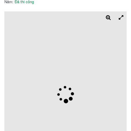
Năm:
Đã thi công