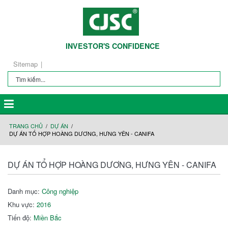
INVESTOR'S CONFIDENCE
Sitemap
TRANG CHỦ
DỰ ÁN
DỰ ÁN TỔ HỢP HOÀNG DƯƠNG, HƯNG YÊN - CANIFA
DỰ ÁN TỔ HỢP HOÀNG DƯƠNG, HƯNG YÊN - CANIFA
Danh mục:
Công nghiệp
Khu vực:
2016
Tiến độ:
Miền Bắc