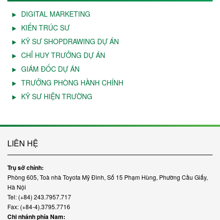
DIGITAL MARKETING
KIẾN TRÚC SƯ
KỸ SƯ SHOPDRAWING DỰ ÁN
CHỈ HUY TRƯỞNG DỰ ÁN
GIÁM ĐỐC DỰ ÁN
TRƯỞNG PHÒNG HÀNH CHÍNH
KỸ SƯ HIỆN TRƯỜNG
LIÊN HỆ
Trụ sở chính:
Phòng 605, Toà nhà Toyota Mỹ Đình, Số 15 Phạm Hùng, Phường Cầu Giấy,
Hà Nội
Tel: (+84) 243.7957.717
Fax: (+84-4).3795.7716
Chi nhánh phía Nam: