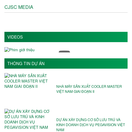
CJSC MEDIA
VIDEOS
THÔNG TIN DỰ ÁN
NHÀ MÁY SẢN XUẤT COOLER MASTER
VIỆT NAM GIAI ĐOẠN II
DỰ ÁN XÂY DỰNG CƠ SỞ LƯU TRÚ VÀ
KINH DOANH DỊCH VỤ PEGAVISION VIỆT
NAM